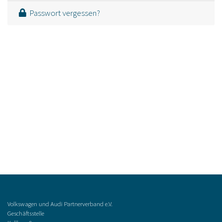
Passwort vergessen?
Volkswagen und Audi Partnerverband e.V.
Geschäftsstelle